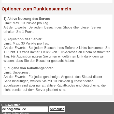
Bonusprogramm
Verwenden Sie dieser Serve
Besuche von Shops, Werbun
Jeden Monat gewinnen 3 Ben
15€ und 10 €!