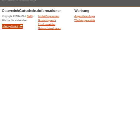
Optionen zum Punk
1) Aktive Nutzung des Serv