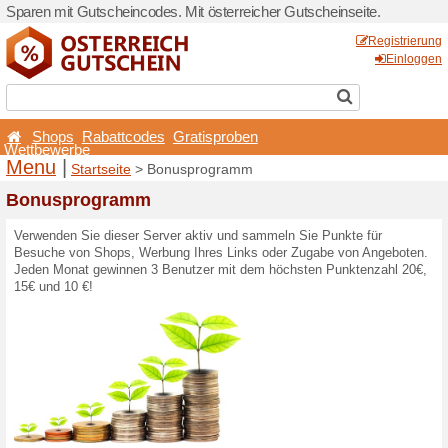
Sparen mit Gutscheincodes. 
Shops
Rabattcodes
Wettbewerbe
Menu
|
Startseite
> Bon