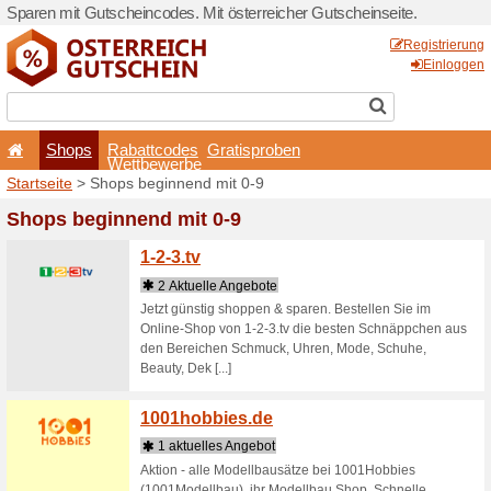
Sparen mit Gutscheincodes. 
Shops
Rabattcode
Wettbewerb
Startseite
> Shops beginnen