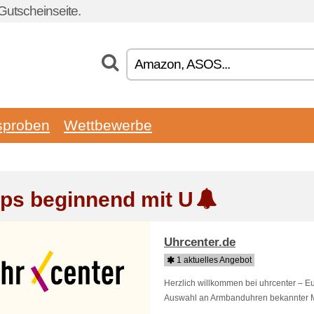
Gutscheinseite.
sproben
Wettbewerbe
ps beginnend mit U
Uhrcenter.de
1 aktuelles Angebot
Herzlich willkommen bei uhrcenter – 
Auswahl an Armbanduhren bekannter Mark