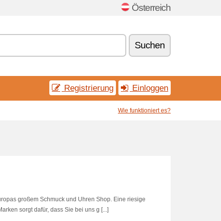
Österreich
Suchen
Registrierung
Einloggen
Wie funktioniert es?
Europas großem Schmuck und Uhren Shop. Eine riesige
en sorgt dafür, dass Sie bei uns g [...]