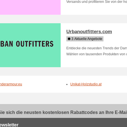
Versands und profitieren Sie von der ho
Urbanoutfitters.com
3 Aktuelle Angebote
Entdecke die neuesten Trends der Dam
Wählen von tausenden Produkten von u
nderarmour.eu
Unikat-Holzstudio.at
ie sich die neusten kostenlosen Rabattcodes an Ihre E-Mail.
ewsletter