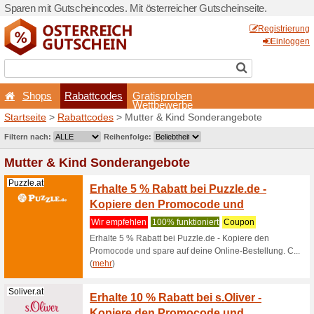
Sparen mit Gutscheincodes. 
Shops
Rabattcodes
Startseite
>
Rabattcodes
> 