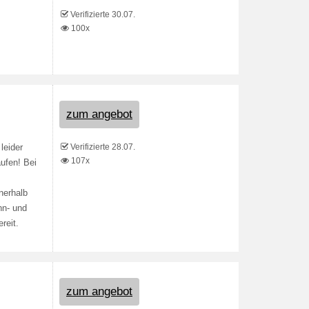
Verifizierte 30.07.
100x
zum angebot
Verifizierte 28.07.
leider
107x
ufen! Bei
nerhalb
nn- und
reit.
zum angebot