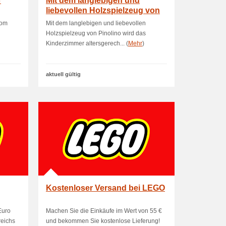
Mit dem langlebigen und
liebevollen Holzspielzeug von
Pinolino wird.
vom
Mit dem langlebigen und liebevollen
Holzspielzeug von Pinolino wird das
Kinderzimmer altersgerech... (
Mehr
)
aktuell gültig
Kostenloser Versand bei LEGO
Euro
Machen Sie die Einkäufe im Wert von 55 €
reichs
und bekommen Sie kostenlose Lieferung!