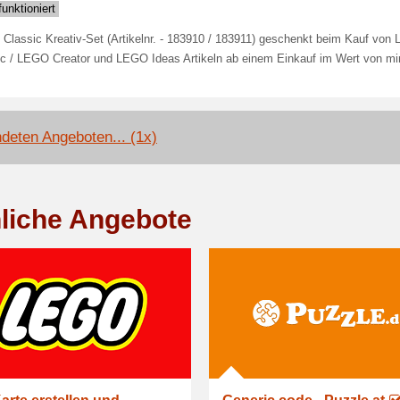
unktioniert
Classic Kreativ-Set (Artikelnr. - 183910 / 183911) geschenkt beim Kauf von
ic / LEGO Creator und LEGO Ideas Artikeln ab einem Einkauf im Wert von mi
deten Angeboten... (1x)
liche Angebote