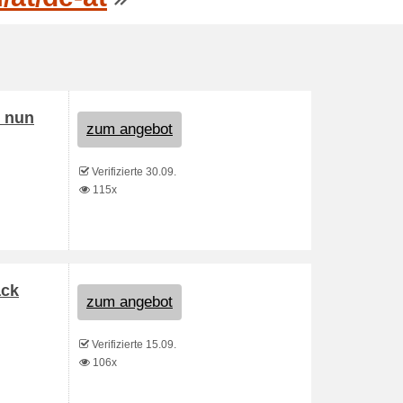
d nun
zum angebot
Verifizierte 30.09.
115x
ack
zum angebot
Verifizierte 15.09.
106x