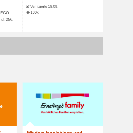
Verifizierte 18.09.
100x
 LEGO
nd. 25€.