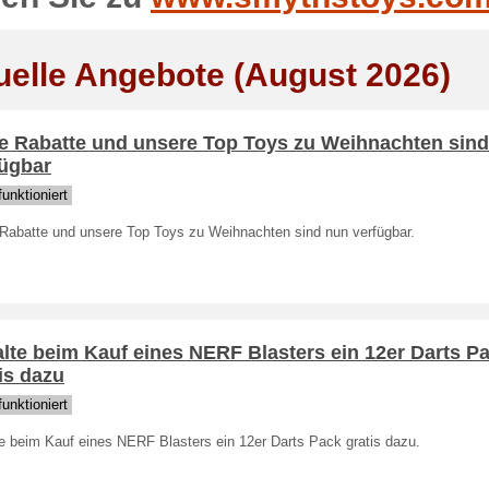
uelle Angebote (August 2026)
te Rabatte und unsere Top Toys zu Weihnachten sin
fügbar
unktioniert
 Rabatte und unsere Top Toys zu Weihnachten sind nun verfügbar.
lte beim Kauf eines NERF Blasters ein 12er Darts P
is dazu
unktioniert
te beim Kauf eines NERF Blasters ein 12er Darts Pack gratis dazu.