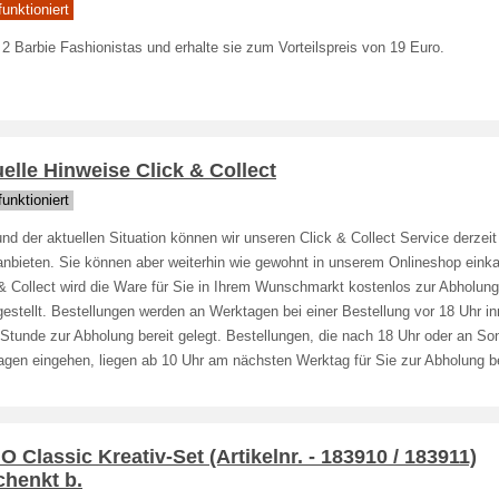
unktioniert
2 Barbie Fashionistas und erhalte sie zum Vorteilspreis von 19 Euro.
elle Hinweise Click & Collect
unktioniert
nd der aktuellen Situation können wir unseren Click & Collect Service derzeit 
anbieten. Sie können aber weiterhin wie gewohnt in unserem Onlineshop einka
& Collect wird die Ware für Sie in Ihrem Wunschmarkt kostenlos zur Abholung
gestellt. Bestellungen werden an Werktagen bei einer Bestellung vor 18 Uhr in
Stunde zur Abholung bereit gelegt. Bestellungen, die nach 18 Uhr oder an So
agen eingehen, liegen ab 10 Uhr am nächsten Werktag für Sie zur Abholung be
 Classic Kreativ-Set (Artikelnr. - 183910 / 183911)
chenkt b.