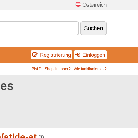
Österreich
Suchen
Registrierung
Einloggen
Bist Du Shopsinhaber?
Wie funktioniert es?
des
at/de-at