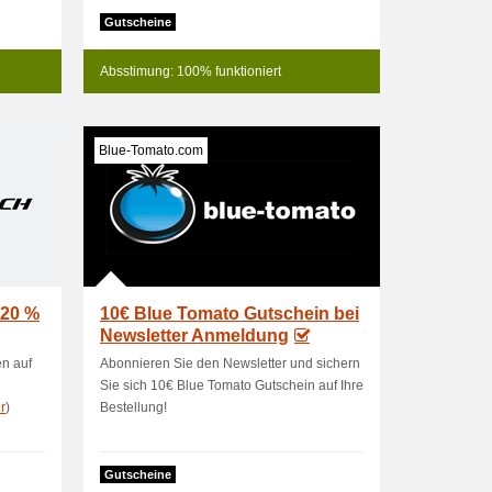
Gutscheine
Absstimung: 100% funktioniert
Blue-Tomato.com
 20 %
10€ Blue Tomato Gutschein bei
Newsletter Anmeldung
en auf
Abonnieren Sie den Newsletter und sichern
Sie sich 10€ Blue Tomato Gutschein auf Ihre
r
)
Bestellung!
Gutscheine