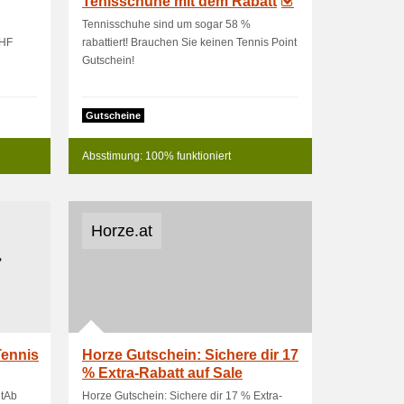
Tenisschuhe mit dem Rabatt
Tennisschuhe sind um sogar 58 %
CHF
rabattiert! Brauchen Sie keinen Tennis Point
Gutschein!
Gutscheine
Absstimung: 100% funktioniert
Horze.at
Tennis
Horze Gutschein: Sichere dir 17
% Extra-Rabatt auf Sale
ntAb
Horze Gutschein: Sichere dir 17 % Extra-