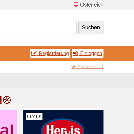
Österreich
Suchen
Registrierung
Einloggen
Wie funktioniert es?
x
Hervis.at