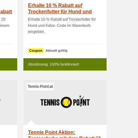
Erhalte 10 % Rabatt auf
abatt
Trockenfutter für Hund und
Katze
: 20
Erhalte 10 % Rabatt auf Trockenfutter für
 einem
Hund und Katze. Code im Warenkorb
eingeben.
Coupon
Aktuell gültig
Absstimung: 100% funktioniert
Tennis-Point.at
Tennis Point Aktion: