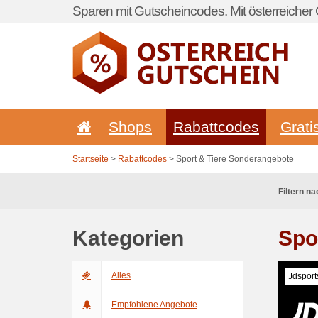
Sparen mit Gutscheincodes. Mit österreicher 
Shops
Rabattcodes
Grati
Startseite
>
Rabattcodes
> Sport & Tiere Sonderangebote
Filtern na
Kategorien
Spo
Alles
Jdsport
Empfohlene Angebote