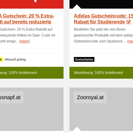
 Gutschein: 20 % Extra-
Adidas Gutscheincode: 1
t auf bereits reduzierte
Rabatt für Studierende
utschein: 20 % Extra-Rabatt auf
Bestellen Sie jetzt die von Ihnen
 reduzierte Artikel im Sale. Code im
gewünschte Produkte mit dem adida
rb einge... (
mehr
)
Gutscheincode zum Sparpreis.... (
me
n
Aktuell gültig
Gutscheine
ung: 100% funktioniert
Absstimung: 100% funktioniert
ssnapf.at
Zooroyal.at