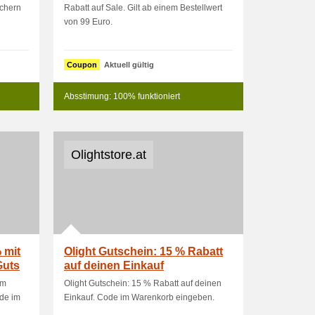
ichern
Rabatt auf Sale. Gilt ab einem Bestellwert
von 99 Euro.
Coupon
Aktuell gültig
Absstimung: 100% funktioniert
Olightstore.at
 mit
Olight Gutschein: 15 % Rabatt
Guts
auf deinen Einkauf
em
Olight Gutschein: 15 % Rabatt auf deinen
ode im
Einkauf. Code im Warenkorb eingeben.