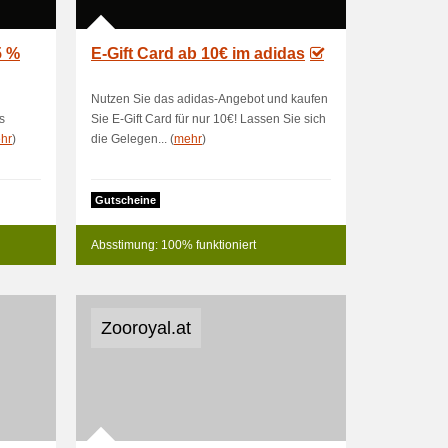
5 %
E-Gift Card ab 10€ im adidas
Nutzen Sie das adidas-Angebot und kaufen
s
Sie E-Gift Card für nur 10€! Lassen Sie sich
hr
)
die Gelegen... (
mehr
)
Gutscheine
Absstimung: 100% funktioniert
Zooroyal.at