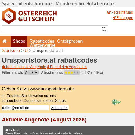
Sparen mit Gutscheincodes. 
Shops
Rabattcode
Wettbewerb
Startseite
>
U
> Unisportsto