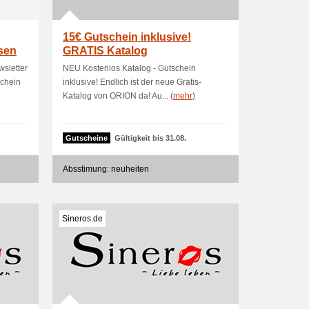
15€ Gutschein inklusive!
sen
GRATIS Katalog
sletter
NEU Kostenlos Katalog - Gutschein
schein
inklusive! Endlich ist der neue Gratis-
Katalog von ORION da! Au... (
mehr
)
Gutscheine
Gültigkeit bis 31.08.
Absstimung: neuheiten
Sineros.de