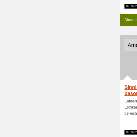
Gutsch
Absstim
Amo
Sinnl
beso
Entdeck
Erotik
bereiche
Gutsch