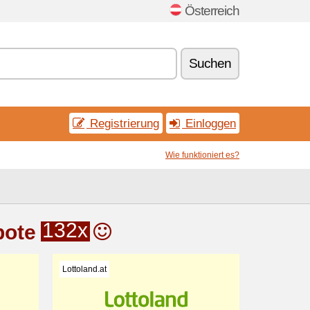
Österreich
Suchen
Registrierung
Einloggen
Wie funktioniert es?
132x
bote
Lottoland.at