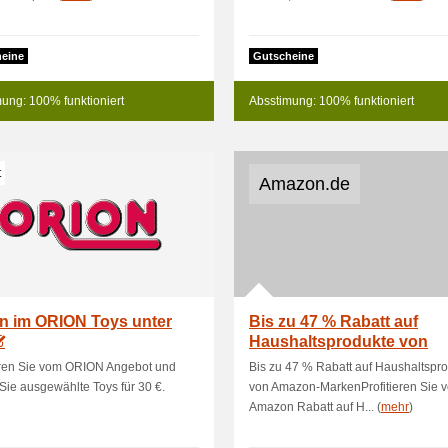
eine
Gutscheine
ung: 100% funktioniert
Absstimung: 100% funktioniert
t
Amazon.de
n im ORION Toys unter
Bis zu 47 % Rabatt auf
Haushaltsprodukte von
Amazon-Marken
ieren Sie vom ORION Angebot und
Bis zu 47 % Rabatt auf Haushaltspr
Sie ausgewählte Toys für 30 €.
von Amazon-MarkenProfitieren Sie 
Amazon Rabatt auf H... (
mehr
)