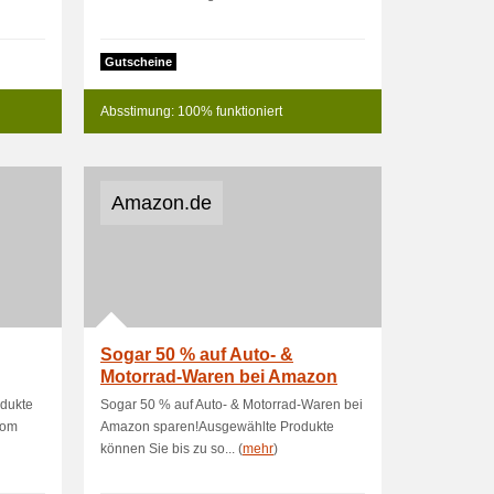
Gutscheine
Absstimung: 100% funktioniert
Amazon.de
Sogar 50 % auf Auto- &
Motorrad-Waren bei Amazon
sparen!
odukte
Sogar 50 % auf Auto- & Motorrad-Waren bei
vom
Amazon sparen!Ausgewählte Produkte
können Sie bis zu so... (
mehr
)