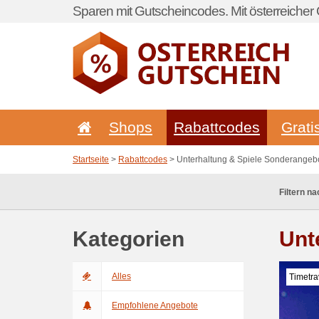
Sparen mit Gutscheincodes. Mit österreicher 
Shops
Rabattcodes
Grati
Startseite
>
Rabattcodes
> Unterhaltung & Spiele Sonderangeb
Filtern na
Kategorien
Unt
Alles
Timetra
Empfohlene Angebote