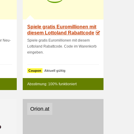
Spiele gratis Euromillionen mit
diesem Lottoland Rabattcode
ür Neu-
Spiele gratis Euromillionen mit diesem
Lottoland Rabattcode. Code im Warenkorb
eingeben.
Coupon
Aktuell gültig
Absstimung: 100% funktioniert
Orion.at