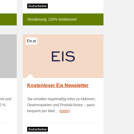
Gutscheine
Absstimung: 100% funktioniert
Eis.at
Kostenloser Eis Newsletter
ent und
Sie erhalten regelmäßig Infos zu Aktionen,
40 %
Gewinnspielen und Produkt-News – ganz
bequem per Mail:... (
mehr
)
Gutscheine