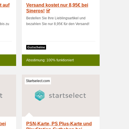
t auf
Versand kostet nur 8,95€ bei
Sineros!
d
Bestellen Sie Ihre Lieblingsartikel und
bis zu
bezahlen Sie nur 8,95€ für den Versand!
Gutscheine
Absstimung: 100% funktioniert
Startselect.com
bei
PSN-Karte, PS Plus-Karte und