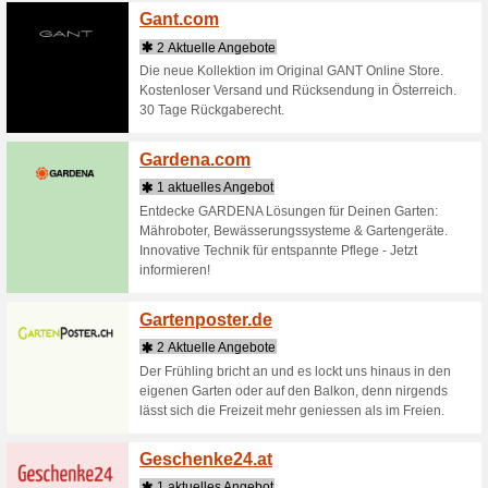
Gabion
2 Aktu
Gabionen
Preisen o
Gartenges
Galaxu
2 Aktu