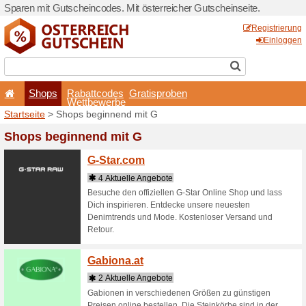
Sparen mit Gutscheincodes. 
Shops
Rabattcode
Wettbewerb
Startseite
> Shops beginne