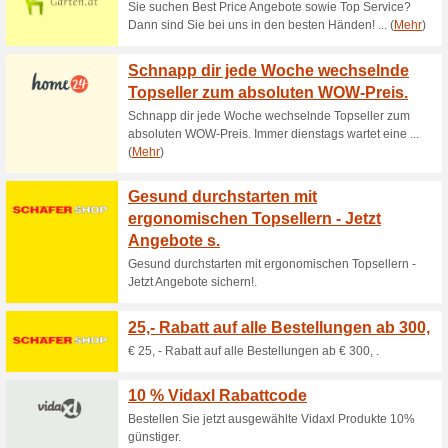
Aktuelle Angebote (
Mit dem Code KONCAR
den Carport.
100% funktioniert
Gutschein
Mit dem Code KONCAR-5 beim 
Konfigurator.