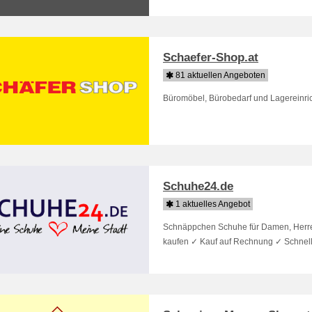
Schaefer-Shop.at
81 aktuellen Angeboten
Büromöbel, Bürobedarf und Lagereinri
Schuhe24.de
1 aktuelles Angebot
Schnäppchen Schuhe für Damen, Herren
kaufen ✓ Kauf auf Rechnung ✓ Schnelle