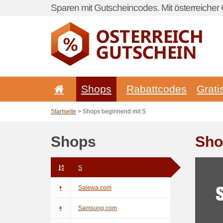
Sparen mit Gutscheincodes. Mit österreicher 
Shops
Rabattcodes
Grati
Startseite
> Shops beginnend mit S
Shops
Sho
S
Salewa.com
Samsung.com