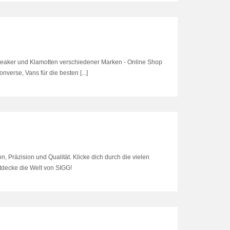
Sneaker und Klamotten verschiedener Marken - Online Shop
verse, Vans für die besten [...]
n, Präzision und Qualität. Klicke dich durch die vielen
tdecke die Welt von SIGG!