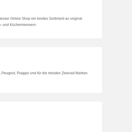
sser Online Shop ein breites Sortiment an original
h- und Küchenmessern.
a, Peugeot, Piaggio und für die meisten Zweirad Marken.