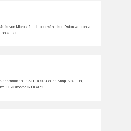
käufer von Microsoft. ... Ihre persönlichen Daten werden von
ronstadter ...
arkenprodukten im SEPHORA Online Shop: Make-up,
te. Luxuskosmetik für alle!