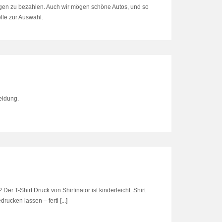
en zu bezahlen. Auch wir mögen schöne Autos, und so
lle zur Auswahl.
eidung.
Der T-Shirt Druck von Shirtinator ist kinderleicht. Shirt
rucken lassen – ferti [...]