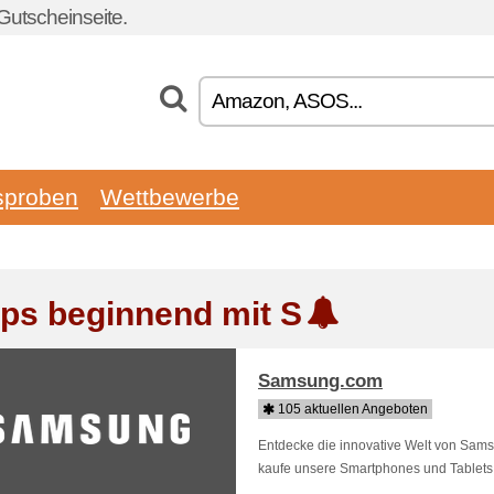
Gutscheinseite.
sproben
Wettbewerbe
ps beginnend mit S
Samsung.com
105 aktuellen Angeboten
Entdecke die innovative Welt von Sams
kaufe unsere Smartphones und Tablets 