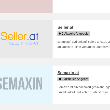
Seller.at
2 Aktuelle Angebote
cd ankauf, dvd ankauf, spiele ankauf, c
ankaufshop, filme verkaufen, games verk
Semaxin.at
1 aktuelles Angebot
Semaxin ist ein hochwertiges Nahrungs
Fruchtbarkeit und Potenz unterstützen. S