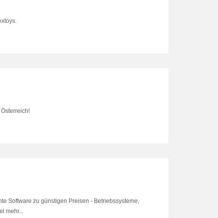
extoys.
Österreich!
e Software zu günstigen Preisen - Betriebssysteme,
el mehr...