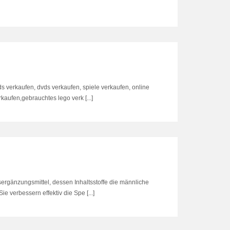
ds verkaufen, dvds verkaufen, spiele verkaufen, online
aufen,gebrauchtes lego verk [...]
ergänzungsmittel, dessen Inhaltsstoffe die männliche
ie verbessern effektiv die Spe [...]