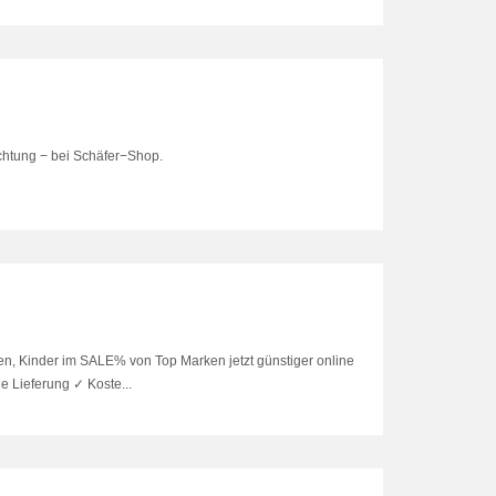
chtung − bei Schäfer−Shop.
, Kinder im SALE% von Top Marken jetzt günstiger online
 Lieferung ✓ Koste...