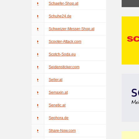
Schaefer-Shop.at
Schuhe24.de
Schweizer-Messer-Shop.at
Scooter-Attack.com
Scotch-Soda.eu
Seidensticker.com
Seller.at
Semaxin.at
Senetic.at
Sephora.de
Share-Now.com