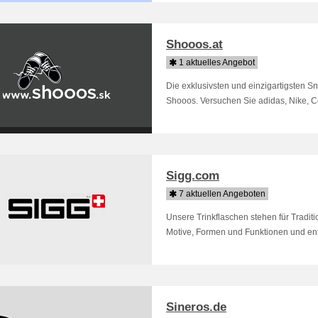
Shooos.at
1 aktuelles Angebot
Die exklusivsten und einzigartigsten 
Shooos. Versuchen Sie adidas, Nike, Con
Sigg.com
7 aktuellen Angeboten
Unsere Trinkflaschen stehen für Traditio
Motive, Formen und Funktionen und en
Sineros.de