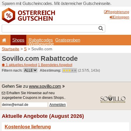
Sparen mit Gutscheincodes. 
Shops
Rabattcode
Wettbewerb
Startseite
>
S
> Sovillo.com