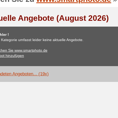
uelle Angebote (August 2026)
ler !
 Kategorie umfasst leider keine aktuelle Angebote.
hen Sie www.smartphoto.de
ot hinzufügen
deten Angeboten... (19x)