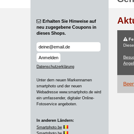
Akt
Erhalten Sie Hinweise auf
neu zugegebene Coupons in
dieses Shops.
Feh
Diese
Besuc
Anmelden
Angeb
Datenschutzerklärung
Unter dem neuen Markennamen
Been
smartphoto und der neuen
Webadresse www.smartphoto.de wird
ein umfassender, digitaler Online-
Fotoservice angeboten.
In anderen Ländern:
Smartphoto.be
Smartphoto.be