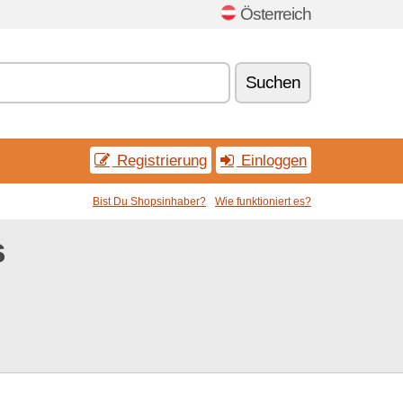
Österreich
Suchen
Registrierung
Einloggen
Bist Du Shopsinhaber?
Wie funktioniert es?
s