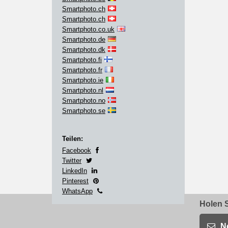
Smartphoto.ch
Smartphoto.ch
Smartphoto.co.uk
Smartphoto.de
Smartphoto.dk
Smartphoto.fi
Smartphoto.fr
Smartphoto.ie
Smartphoto.nl
Smartphoto.no
Smartphoto.se
Teilen:
Facebook
Twitter
LinkedIn
Pinterest
WhatsApp
Holen S
N