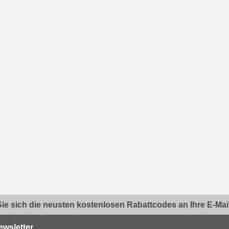
ie sich die neusten kostenlosen Rabattcodes an Ihre E-Mail.
ewsletter