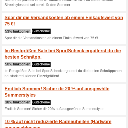
55% funktioniert
Gutscheine
Spare auf ausgewühlte Schuh
Jetzt beim Kauf von 
Gutscheine
Jetzt beim Kauf von Hosen Be
Jetzt schon auf den W