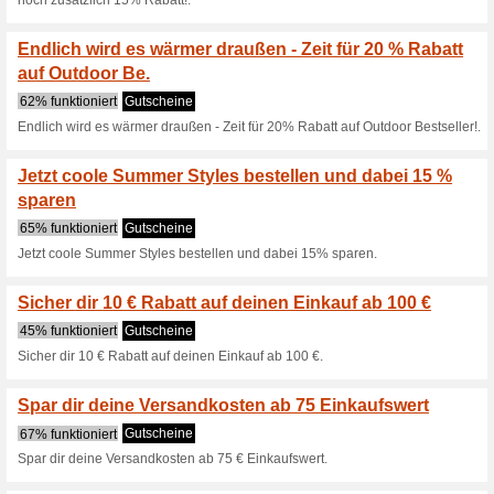
Bereit für den Sommerurlaub
Styles!.
Sommervorbereitung - 
Kauf von aus.
40% funktioniert
Gutscheine
Sommervorbereitung - Sichere
ausgewühlten Artikeln.