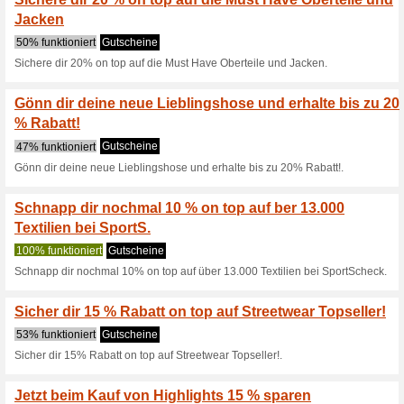
0% funktioniert
Gutscheine
Endlich wieder Joggen - bei u
Spare 20 % auf unser
Gutscheine
Spare 20% auf unsere Jacken 
Sicher dir deine High