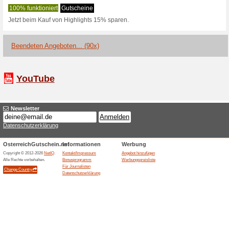
reduziert
33% funktioniert
Gutscheine
Sicher dir deine Highlights vo
Sichere dir jetzt bis 
top auf.
Gutscheine
Sichere dir jetzt bis zu 25% R