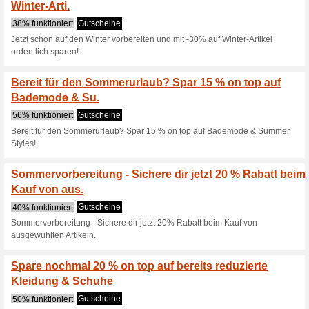
Aktuelle Angebote (
SportScheck Gutschei
reduzierte Schu
Wir empfehlen
100% funktion
SportScheck Gutschein: 20 % 
Warenkorb eingeben.