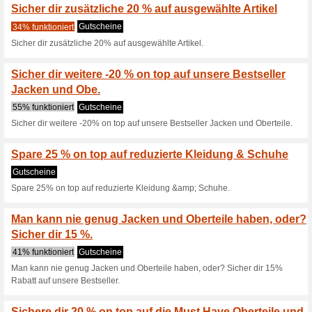
Spare nochmal 20 % on
Kleidung & Schuhe
50% funktioniert
Gutscheine
Spare nochmal 20% on top auf
Endlich wieder Joggen
die Kategorie .