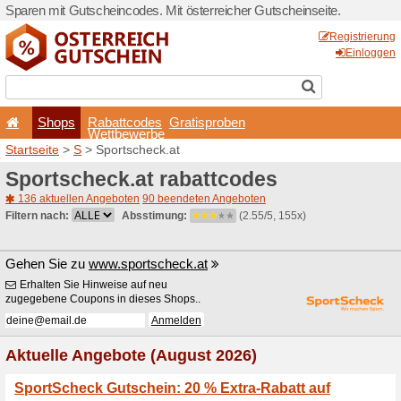
Sparen mit Gutscheincodes. 
Shops
Rabattcode
Wettbewerb
Startseite
>
S
> Sportschec