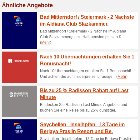
Spanien schon ab €14 pro Tag
Ihr Vorteil - Bei Neu
erhalten Sie z.
67% funktioniert
Gutscheine
Ihr Vorteil - Bei Neuabschluss
zu Ihrem gebuchten Kilometer
zu 20% des Basispreises im 1