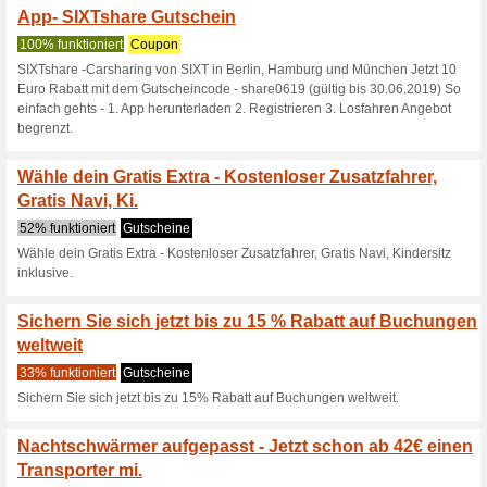
100% funktioniert
Gutschein
Dank dem SIXT Gutschein kön
sparen.
SIXT für Firmenkund
100% funktioniert
Gutschein
Entdecken Sie SIXT Angebot f
Rabatt!