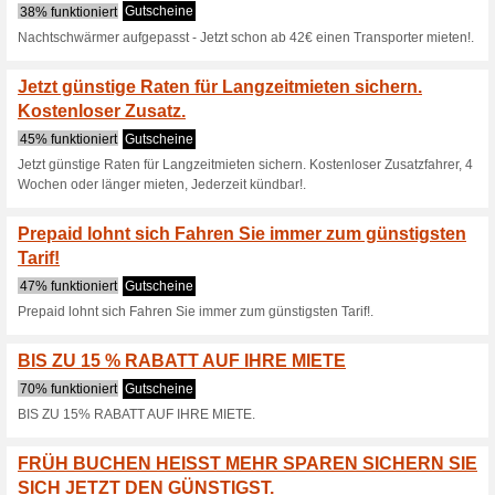
TIPP: SIXT Kundenkar
Rabatt erha
100% funktioniert
Gutschein
TIPP: SIXT Kundenkarte beant
rent a car und SIXT rent a truc
SIXT Angebot: Trans