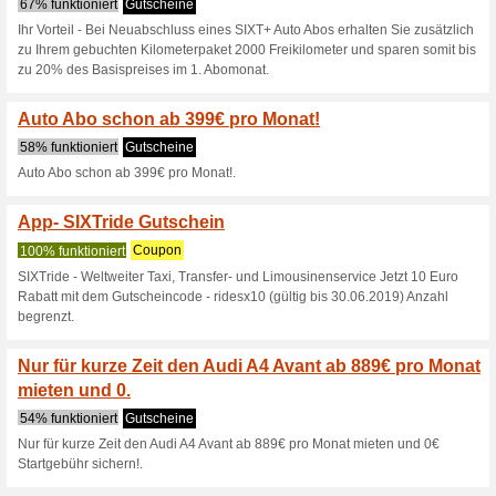
SIXT Österreich Guts
Flughafen Trans
100% funktioniert
Coupon
SIXT Österreich Gutscheincod
Warenkorb eingeben.
SIXT Gutschein: 10€ 