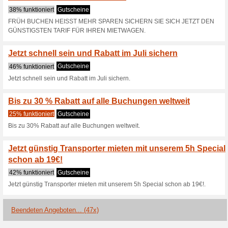
Schon ab 4
100% funktioniert
Gutschein
Nachtschwärmer aufgepasst: J
Spanien schon ab €14
Tag
39% funktioniert
Gutscheine