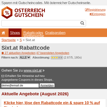
Sparen mit Gutscheincodes. 
Shops
Rabattcode
Wettbewerb
Startseite
>
S
> Sixt.at