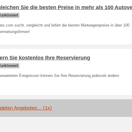
leichen Sie die besten Preise in mehr als 100 Autov
unktioniert
rs.com sucht, vergleicht und liefert die besten Mietwagenpreise in über 100
ermietungsfirmen!
rn Sie kostenlos Ihre Reservierung
unktioniert
erwarteten Ereignissen können Sie Ihre Reservierung jederzeit ändern
deten Angeboten... (1x)