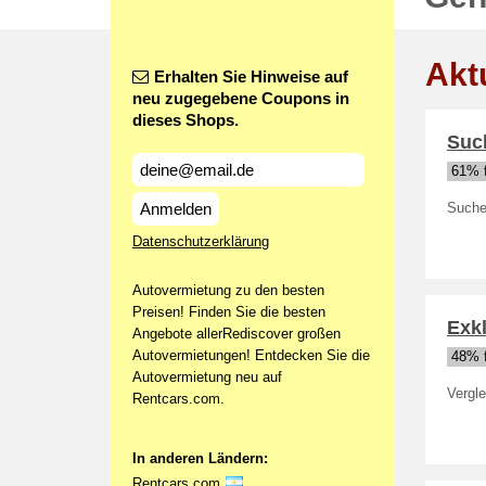
Akt
Erhalten Sie Hinweise auf
neu zugegebene Coupons in
dieses Shops.
Suc
61% f
Anmelden
Suche
Datenschutzerklärung
Autovermietung zu den besten
Preisen! Finden Sie die besten
Exkl
Angebote allerRediscover großen
Autovermietungen! Entdecken Sie die
48% f
Autovermietung neu auf
Vergl
Rentcars.com.
In anderen Ländern:
Rentcars.com