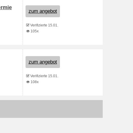
ermie
zum angebot
Verifizierte 15.01.
105x
zum angebot
Verifizierte 15.01.
108x