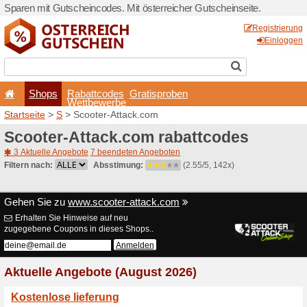
Sparen mit Gutscheincodes. 
Shops
Rabattcode
Wettbewerb
Startseite
>
S
> Scooter-At