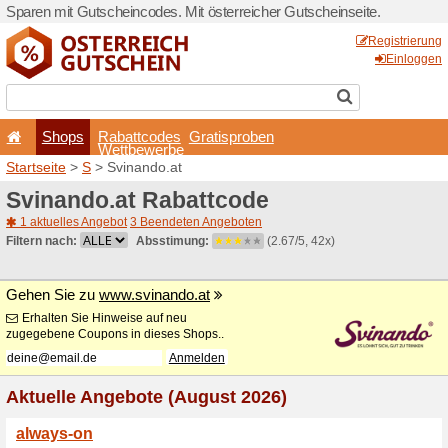
Sparen mit Gutscheincodes. 
Shops
Rabattcode
Wettbewerb
Startseite
>
S
> Svinando.a