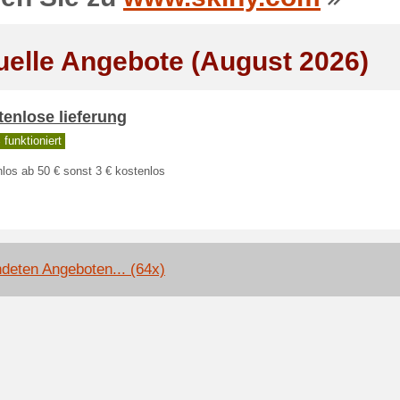
uelle Angebote (August 2026)
enlose lieferung
funktioniert
los ab 50 € sonst 3 € kostenlos
deten Angeboten... (64x)