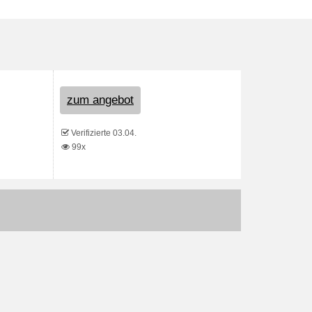
zum angebot
Verifizierte 03.04.
99x