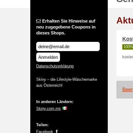
Akt
Erhalten Sie Hinweise auf
neu zugegebene Coupons in
dieses Shops.
Kost
100% 
Anmelden
kosten
Datenschutzerklärung
Skiny – die Lifestyle-Wäschemarke
aus Österreich!
Been
In anderen Ländern:
Skiny.com.mx
Teilen:
Facebook