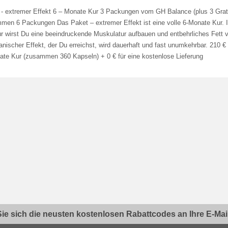
 - extremer Effekt 6 – Monate Kur 3 Packungen vom GH Balance (plus 3 Grati
men 6 Packungen Das Paket – extremer Effekt ist eine volle 6-Monate Kur. 
r wirst Du eine beeindruckende Muskulatur aufbauen und entbehrliches Fett ve
tanischer Effekt, der Du erreichst, wird dauerhaft und fast unumkehrbar. 210 € 
ate Kur (zusammen 360 Kapseln) + 0 € für eine kostenlose Lieferung
ie sich die neusten kostenlosen Rabattcodes an Ihre E-Mail.