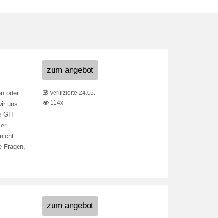
zum angebot
Verifizierte 24.05.
en oder
114x
ir uns
ie GH
ler
nicht
e Fragen,
zum angebot