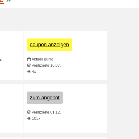
coupon anzeigen
Aktuell gültig
n.
Verifizierte 10.07.
4x
zum angebot
Verifizierte 01.12.
105x