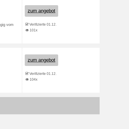
zum angebot
Verifizierte 01.12.
ngig vom
101x
zum angebot
Verifizierte 01.12.
104x