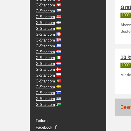
G-Star.com
Grat
G-Star.com
100% 
G-Star.com
G-Star.com
Abonni
G-Star.com
Bestel
G-Star.com
G-Star.com
G-Star.com
G-Star.com
10 %
G-Star.com
G-Star.com
100% 
G-Star.com
G-Star.com
Mit d
G-Star.com
G-Star.com
G-Star.com
G-Star.com
G-Star.com
Been
Teilen:
Facebook