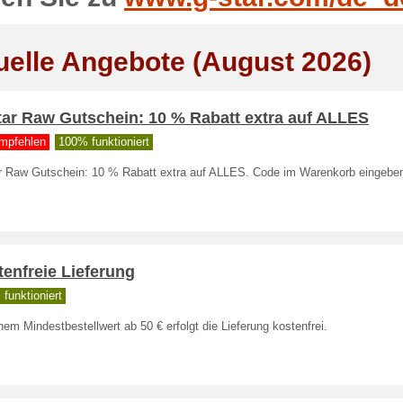
uelle Angebote (August 2026)
tar Raw Gutschein: 10 % Rabatt extra auf ALLES
mpfehlen
100% funktioniert
r Raw Gutschein: 10 % Rabatt extra auf ALLES. Code im Warenkorb eingebe
enfreie Lieferung
funktioniert
nem Mindestbestellwert ab 50 € erfolgt die Lieferung kostenfrei.