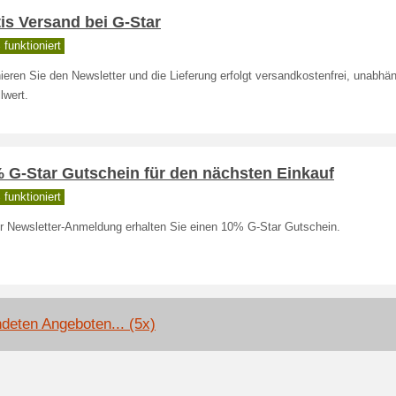
is Versand bei G-Star
funktioniert
eren Sie den Newsletter und die Lieferung erfolgt versandkostenfrei, unabhä
lwert.
 G-Star Gutschein für den nächsten Einkauf
funktioniert
er Newsletter-Anmeldung erhalten Sie einen 10% G-Star Gutschein.
deten Angeboten... (5x)