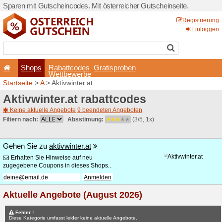
Sparen mit Gutscheincodes. 
Shops
Rabattcode
Wettbewerb
Startseite
>
A
> Aktivwinter.