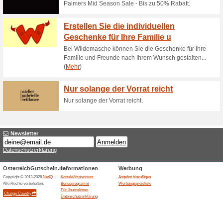
Bis zu 75 % Rabatt a
bekannter Brand
100% funktioniert
Gutschein
Bis zu 75 % Rabatt auf exklu
Lacoste, Armani, Timberland,
Zalando. Das Angebot gilt nur