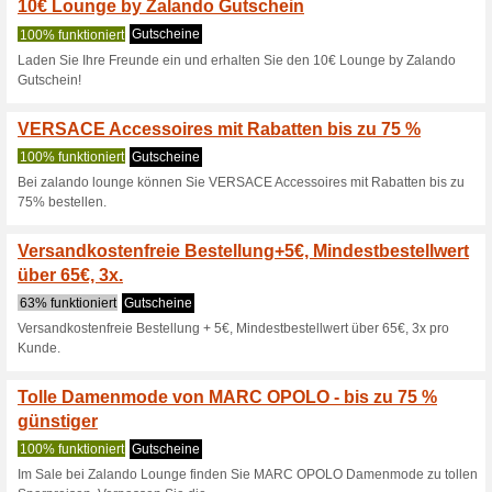
Aktuelle Angebote (
Lounge by Zalando Ak
auf Ma
100% funktioniert
Gutschein
Werde Mitglied und entdecke
bis zu 75 % günstiger!