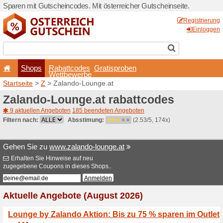
Sparen mit Gutscheincodes. 
Shops
Rabattcode
Wettbewerb
Startseite
>
Z
> Zalando-Lo