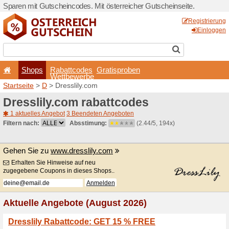
Sparen mit Gutscheincodes. 
Shops
Rabattcode
Wettbewerb
Startseite
>
D
> Dresslily.c