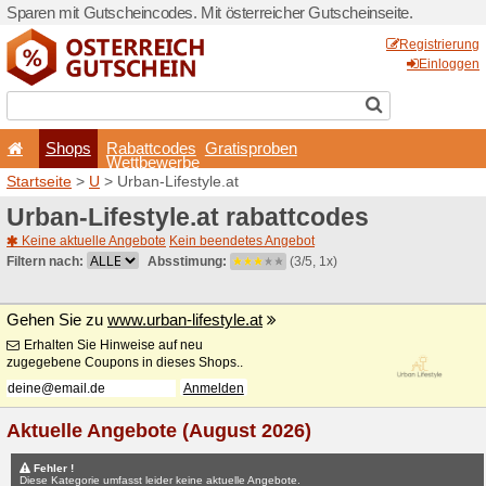
Sparen mit Gutscheincodes. 
Shops
Rabattcode
Wettbewerb
Startseite
>
U
> Urban-Lifes