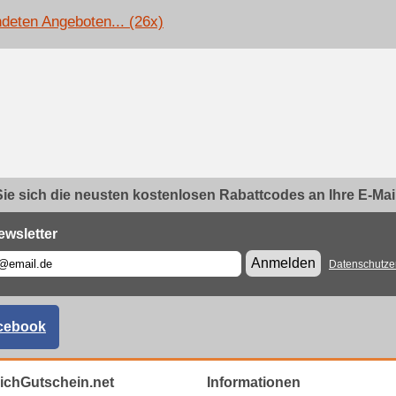
deten Angeboten... (26x)
ie sich die neusten kostenlosen Rabattcodes an Ihre E-Mail.
ewsletter
Anmelden
Datenschutze
cebook
eichGutschein.net
Informationen