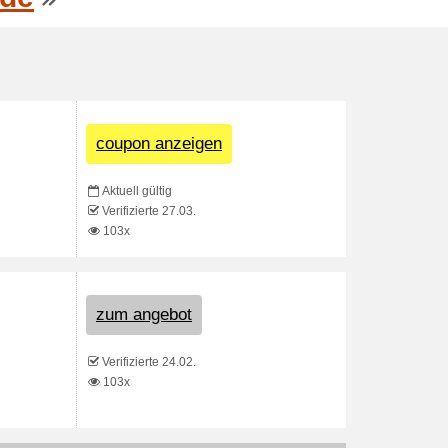
coupon anzeigen
Aktuell gültig
Verifizierte 27.03.
103x
zum angebot
Verifizierte 24.02.
103x