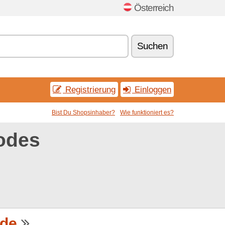
Österreich
Suchen
Registrierung
Einloggen
Bist Du Shopsinhaber?
Wie funktioniert es?
odes
.de