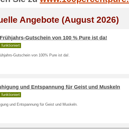
uelle Angebote (August 2026)
Frühjahrs-Gutschein von 100 % Pure ist da!
funktioniert
rühjahrs-Gutschein von 100% Pure ist da!.
uhigung und Entspannung für Geist und Muskeln
funktioniert
igung und Entspannung für Geist und Muskeln.