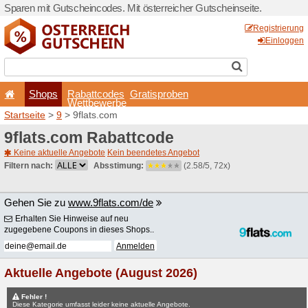
Sparen mit Gutscheincodes. 
Shops
Rabattcode
Wettbewerb
Startseite
>
9
> 9flats.com