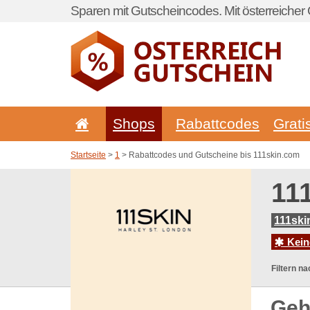
Sparen mit Gutscheincodes. Mit österreicher 
Shops
Rabattcodes
Grati
Startseite
>
1
> Rabattcodes und Gutscheine bis 111skin.com
11
111ski
Kein
Filtern na
Geh