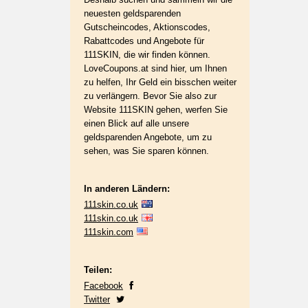
neuesten geldsparenden
Gutscheincodes, Aktionscodes,
Rabattcodes und Angebote für
111SKIN, die wir finden können.
LoveCoupons.at sind hier, um Ihnen
zu helfen, Ihr Geld ein bisschen weiter
zu verlängern. Bevor Sie also zur
Website 111SKIN gehen, werfen Sie
einen Blick auf alle unsere
geldsparenden Angebote, um zu
sehen, was Sie sparen können.
In anderen Ländern:
111skin.co.uk
111skin.co.uk
111skin.com
Teilen:
Facebook
Twitter