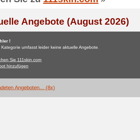
uelle Angebote (August 2026)
ler !
 Kategorie umfasst leider keine aktuelle Angebote.
hen Sie 111skin.com
ot hinzufügen
deten Angeboten... (8x)