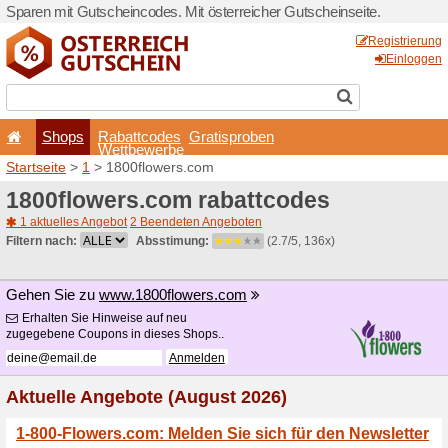
Sparen mit Gutscheincodes. 
Shops
Rabattcode
Wettbewerb
Startseite
>
1
> 1800flower