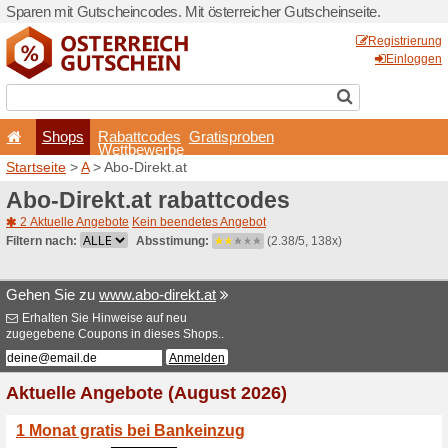
Sparen mit Gutscheincodes. 
Shops
Rabattcode
Wettbewerb
Startseite
>
A
> Abo-Direkt.