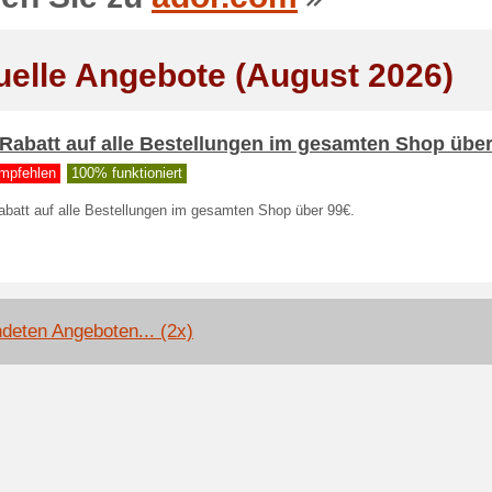
uelle Angebote (August 2026)
Rabatt auf alle Bestellungen im gesamten Shop übe
mpfehlen
100% funktioniert
abatt auf alle Bestellungen im gesamten Shop über 99€.
deten Angeboten... (2x)