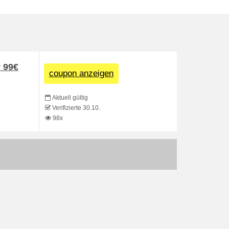
r 99€
coupon anzeigen
Aktuell gültig
Verifizierte 30.10.
98x