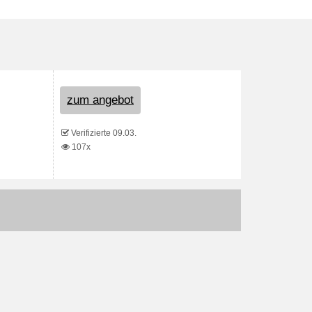
zum angebot
Verifizierte 09.03.
107x