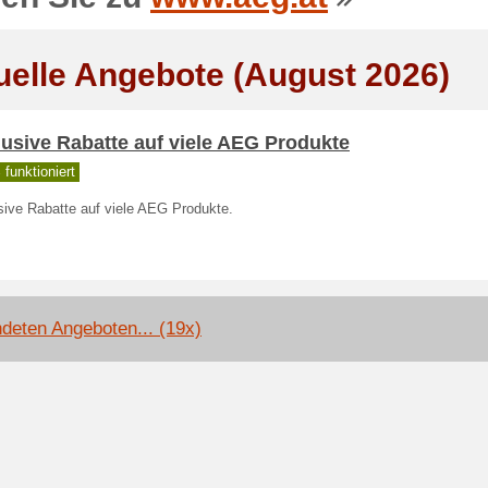
uelle Angebote (August 2026)
usive Rabatte auf viele AEG Produkte
funktioniert
sive Rabatte auf viele AEG Produkte.
deten Angeboten... (19x)