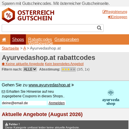
Sparen mit Gutscheincodes. 
Shops
Rabattcode
Wettbewerb
Startseite
>
A
> Ayurvedash