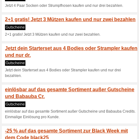
Aktuelle Angebote (
jetzt 20 % bei der er
Gutscheine
jetzt 20% bei der ersten Beste
-25 % Rabatt auf (fas