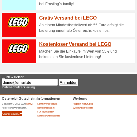
Jetzt 4 Paar Socken oder Str
2+1 gratis! Jetzt 3 M
Gutscheine
2+1 gratis! Jetzt 3 Mützen ka
Jetzt dein Starterset
und nur dr.