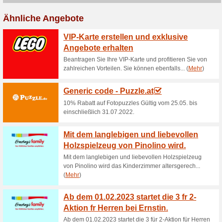
2+1 gratis! Jetzt 3 M
Gutscheine
2+1 gratis! Jetzt 3 Mützen ka
Jetzt 4 Paar Socken 
drei bezahlen
Gutscheine