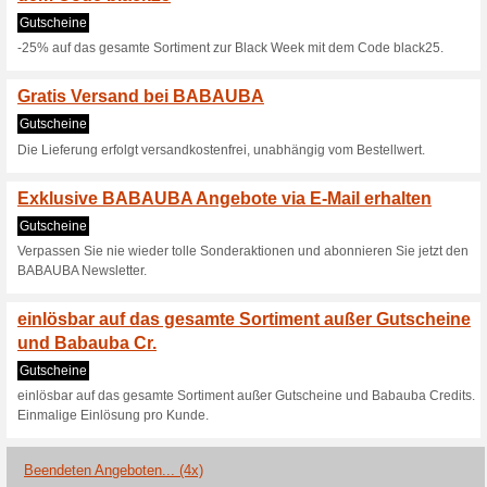
Gutscheine
-25% Rabatt auf (fast) das ga
einlsbar auf das ges
und Babauba Cr.
Gutscheine
einlösbar auf das gesamte So
Einmalige Einlösung pro Kun