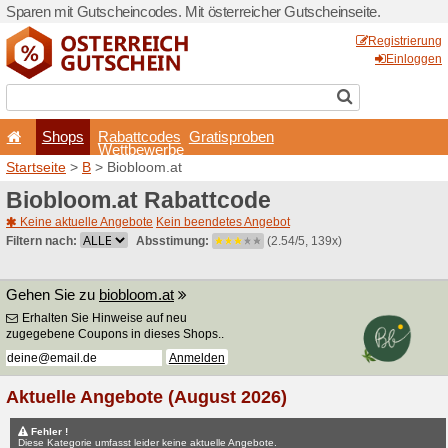
Sparen mit Gutscheincodes. 
Shops
Rabattcode
Wettbewerb
Startseite
>
B
> Biobloom.a