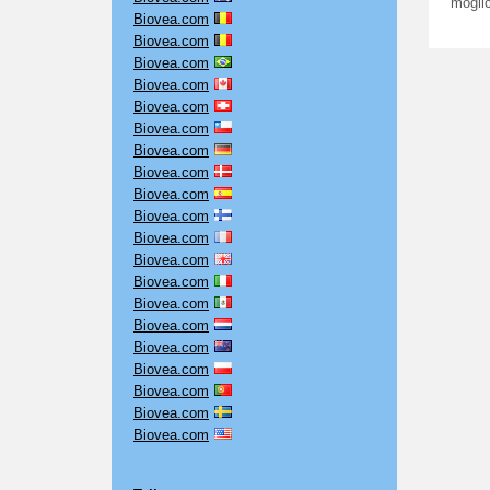
mögli
Biovea.com
Biovea.com
Biovea.com
Biovea.com
Biovea.com
Biovea.com
Biovea.com
Biovea.com
Biovea.com
Biovea.com
Biovea.com
Biovea.com
Biovea.com
Biovea.com
Biovea.com
Biovea.com
Biovea.com
Biovea.com
Biovea.com
Biovea.com