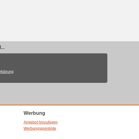
..
rklärung
Werbung
Angebot hinzufügen
Werbungspreisliste