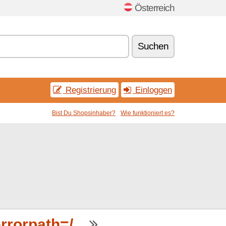
Österreich
Suchen
Registrierung
Einloggen
Bist Du Shopsinhaber?
Wie funktioniert es?
rorpath=/...