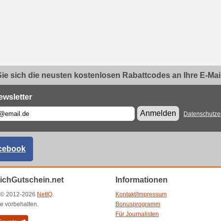
ie sich die neusten kostenlosen Rabattcodes an Ihre E-Mail.
ewsletter
Anmelden
Datenschutze
cebook
eichGutschein.net
Informationen
t © 2012-2026
NetIQ
.
Kontakt/Impressum
e vorbehalten.
Bonusprogramm
Für Journalisten