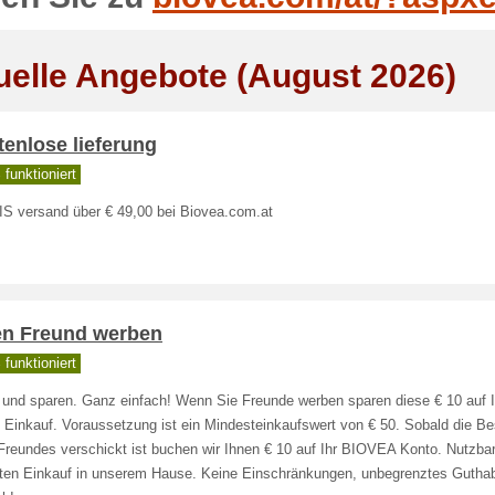
uelle Angebote (August 2026)
enlose lieferung
funktioniert
S versand über € 49,00 bei Biovea.com.at
en Freund werben
funktioniert
n und sparen. Ganz einfach! Wenn Sie Freunde werben sparen diese € 10 auf 
 Einkauf. Voraussetzung ist ein Mindesteinkaufswert von € 50. Sobald die Be
Freundes verschickt ist buchen wir Ihnen € 10 auf Ihr BIOVEA Konto. Nutzbar 
ten Einkauf in unserem Hause. Keine Einschränkungen, unbegrenztes Guthab