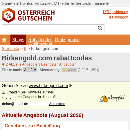
Sparen mit Gutscheincodes. 
Shops
Rabattcode
Wettbewerb
Startseite
>
B
> Birkengold