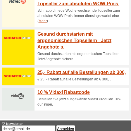
Aktuelle Angebote (
Kostenlose lieferung
85% funktioniert
Gutscheine
KOSTENLOSER VERSAND AB 10
Melden Sie sich zum 