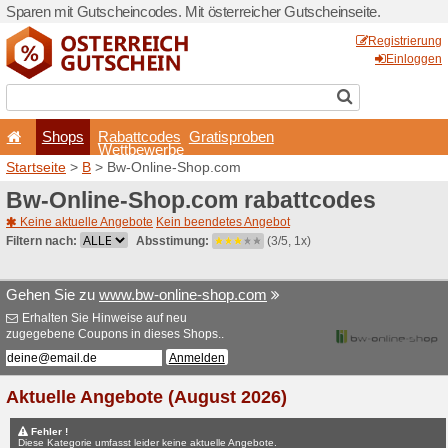
Sparen mit Gutscheincodes. 
Shops
Rabattcode
Wettbewerb
Startseite
>
B
> Bw-Online