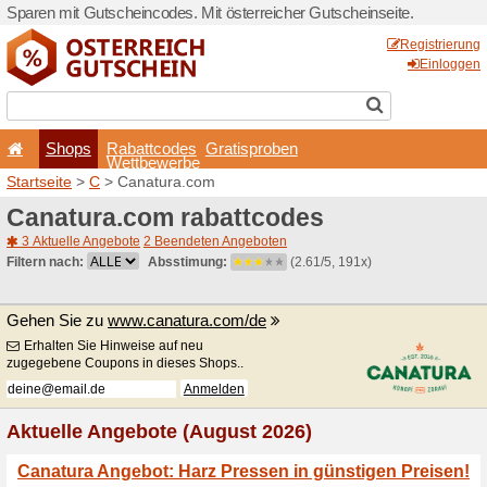
Sparen mit Gutscheincodes. 
Shops
Rabattcode
Wettbewerb
Startseite
>
C
> Canatura.