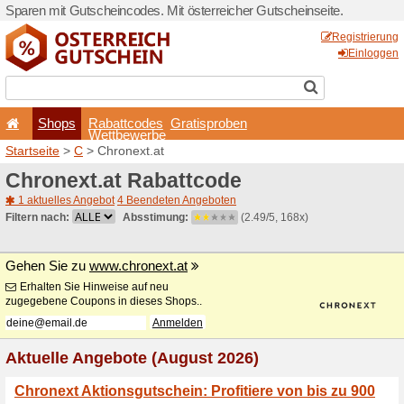
Sparen mit Gutscheincodes. 
Shops
Rabattcode
Wettbewerb
Startseite
>
C
> Chronext.a