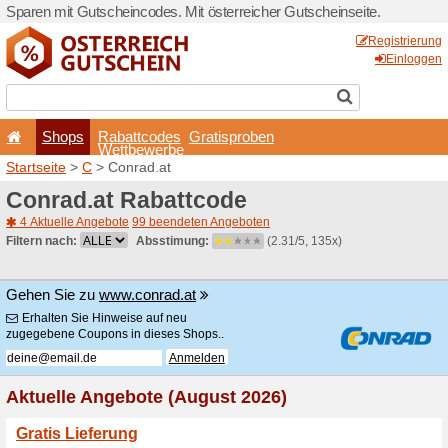
Sparen mit Gutscheincodes. 
Shops
Rabattcode
Wettbewerb
Startseite
>
C
> Conrad.at