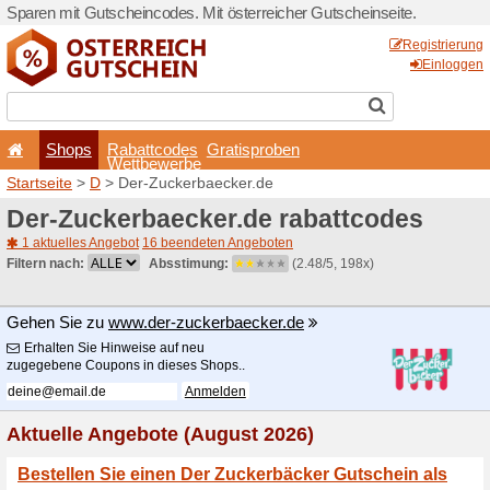
Sparen mit Gutscheincodes. 
Shops
Rabattcode
Wettbewerb
Startseite
>
D
> Der-Zucker