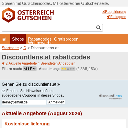
Sparen mit Gutscheincodes. 
Shops
Rabattcode
Wettbewerb
Startseite
>
D
> Discountlen