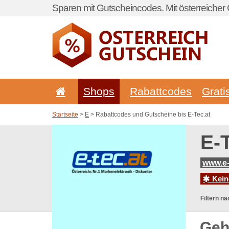
Sparen mit Gutscheincodes. Mit österreicher 
Shops
Rabattcodes
Grati
Startseite
>
E
> Rabattcodes und Gutscheine bis E-Tec.at
E-
www.e-
Kein
Filtern na
Geh