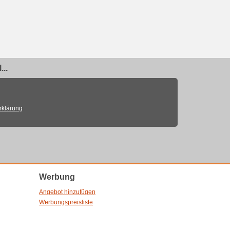
..
rklärung
Werbung
Angebot hinzufügen
Werbungspreisliste