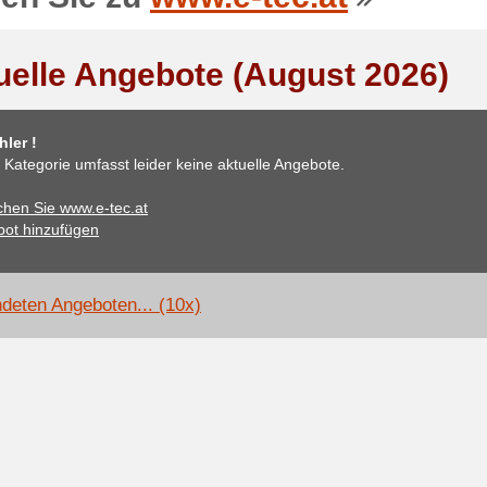
uelle Angebote (August 2026)
ler !
 Kategorie umfasst leider keine aktuelle Angebote.
hen Sie www.e-tec.at
ot hinzufügen
deten Angeboten... (10x)