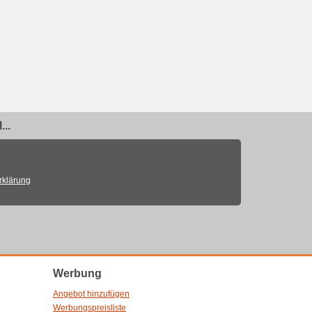
..
rklärung
Werbung
Angebot hinzufügen
Werbungspreisliste