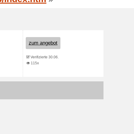
zum angebot
Verifizierte 30.06.
115x