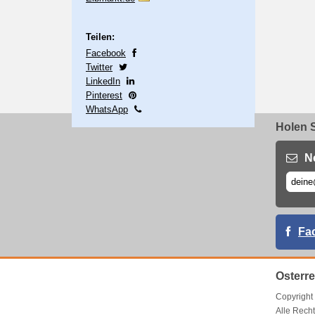
Teilen:
Facebook
Twitter
LinkedIn
Pinterest
WhatsApp
Holen S
N
Fa
Osterr
Copyrigh
Alle Recht