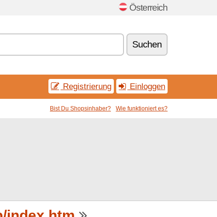
Österreich
Suchen
Registrierung
Einloggen
Bist Du Shopsinhaber?
Wie funktioniert es?
/index.htm