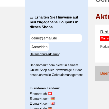
Akt
Erhalten Sie Hinweise auf
neu zugegebene Coupons in
dieses Shops.
Red
Wir e
Anmelden
Reduz
Datenschutzerklärung
Der eibmarkt.com bietet in seinem
Online Shop alles Notwendige für das
Been
anspruchsvolle Gebäudemanagement.
In anderen Ländern:
Eibmarkt.ch
Eibmarkt.com
Eibmarkt.com
Eibmarkt.de