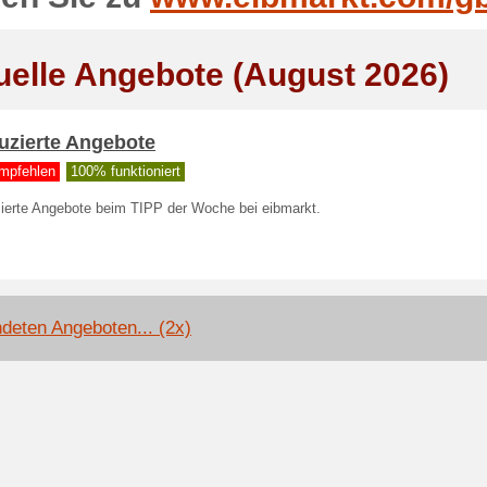
uelle Angebote (August 2026)
uzierte Angebote
mpfehlen
100% funktioniert
ierte Angebote beim TIPP der Woche bei eibmarkt.
deten Angeboten... (2x)