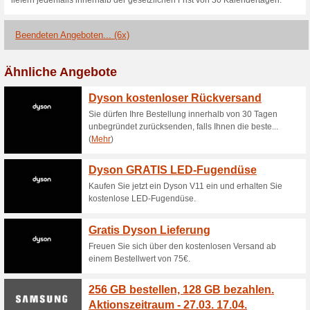
Aktuelle Angebote (
Newsletter Anmeldun
45% funktioniert
Gutscheine
Melden Sie sich noch heute fü
und verpassen Sie keine Akti
in der Regel 3-4 mal im Monat,
Newsletter enthält Informatio