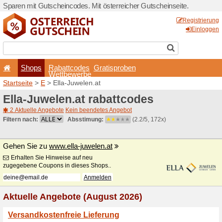
Sparen mit Gutscheincodes. 
Shops
Rabattcode
Wettbewerb
Startseite
>
E
> Ella-Juwele