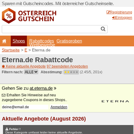
Sparen mit Gutscheincodes. 
Shops
Rabattcode
Wettbewerb
Startseite
>
E
> Eterna.de