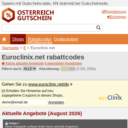
Sparen mit Gutscheincodes. 
Shops
Rabattcode
Wettbewerb
Startseite
>
E
> Euroclinix.